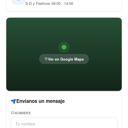
S-D y Festivos 09:00 - 14:00
Ver en Google Maps
Envíanos un mensaje
NOMBRE