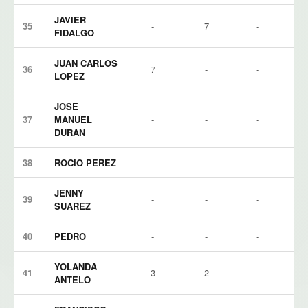
JAVIER
35
-
7
-
FIDALGO
JUAN CARLOS
36
7
-
-
LOPEZ
JOSE
37
MANUEL
-
-
-
DURAN
38
ROCIO PEREZ
-
-
-
JENNY
39
-
-
-
SUAREZ
40
PEDRO
-
-
-
YOLANDA
41
3
2
-
ANTELO