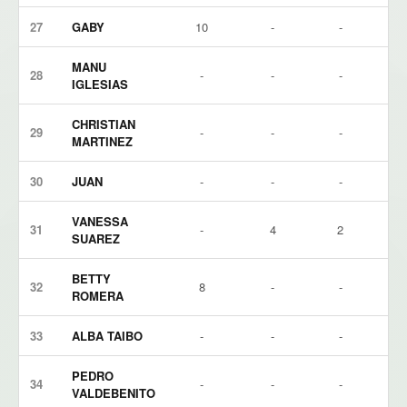
27
GABY
10
-
-
MANU
28
-
-
-
IGLESIAS
CHRISTIAN
29
-
-
-
MARTINEZ
30
JUAN
-
-
-
VANESSA
31
-
4
2
SUAREZ
BETTY
32
8
-
-
ROMERA
33
ALBA TAIBO
-
-
-
PEDRO
34
-
-
-
VALDEBENITO