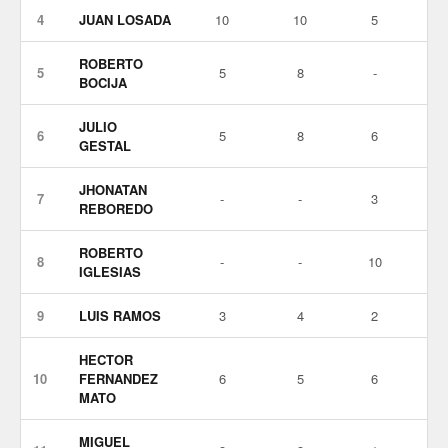
4
JUAN LOSADA
10
10
5
ROBERTO
5
5
8
-
BOCIJA
JULIO
6
5
8
6
GESTAL
JHONATAN
7
-
-
3
REBOREDO
ROBERTO
8
-
-
10
IGLESIAS
9
LUIS RAMOS
3
4
2
HECTOR
10
FERNANDEZ
6
5
6
MATO
MIGUEL