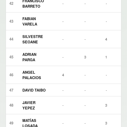
FRANCISCO
42
-
-
-
BARRETO
FABIAN
43
-
-
-
VARELA
SILVESTRE
44
-
-
4
SEOANE
ADRIAN
45
-
3
1
PARGA
ANGEL
46
4
-
-
PALACIOS
47
DAVID TAIBO
-
-
-
JAVIER
48
-
-
3
YEPEZ
MATÍAS
49
-
-
3
LOSADA