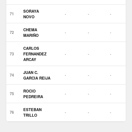
SORAYA
71
-
-
-
NOVO
CHEMA
72
-
-
-
MARIÑO
CARLOS
73
FERNANDEZ
-
-
-
ARCAY
JUAN C.
74
-
-
-
GARCIA REIJA
ROCIO
75
-
-
-
PEDREIRA
ESTEBAN
76
-
-
-
TRILLO