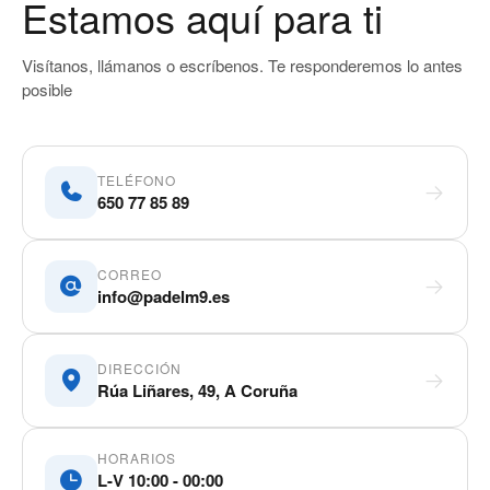
Estamos aquí para ti
Visítanos, llámanos o escríbenos. Te responderemos lo antes
posible
TELÉFONO
650 77 85 89
CORREO
info@padelm9.es
DIRECCIÓN
Rúa Liñares, 49, A Coruña
HORARIOS
L-V 10:00 - 00:00