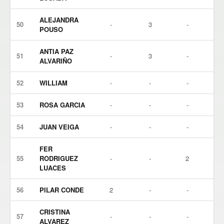
ALEJANDRA
50
-
3
-
POUSO
ANTIA PAZ
51
-
3
-
ALVARIÑO
52
WILLIAM
-
-
-
53
ROSA GARCIA
-
-
-
54
JUAN VEIGA
-
-
-
FER
55
RODRIGUEZ
-
-
2
LUACES
56
PILAR CONDE
2
-
-
CRISTINA
57
-
-
-
ALVAREZ