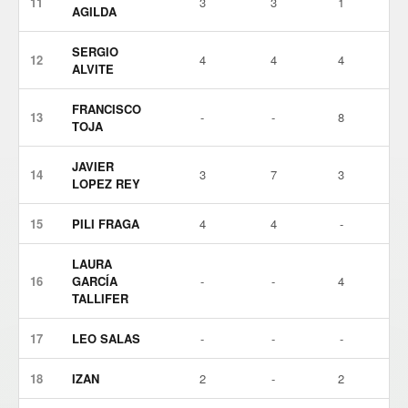
11
3
3
1
AGILDA
SERGIO
12
4
4
4
ALVITE
FRANCISCO
13
-
-
8
TOJA
JAVIER
14
3
7
3
LOPEZ REY
15
PILI FRAGA
4
4
-
LAURA
16
GARCÍA
-
-
4
TALLIFER
17
LEO SALAS
-
-
-
18
IZAN
2
-
2