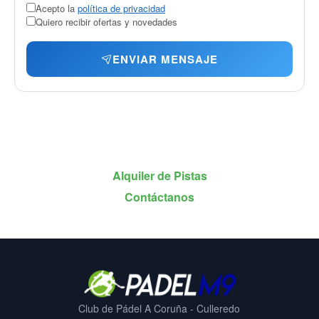
Acepto la
política de privacidad
Quiero recibir ofertas y novedades
ENVIAR MENSAJE
Alquiler de Pistas
Contáctanos
Club de Pádel A Coruña - Culleredo