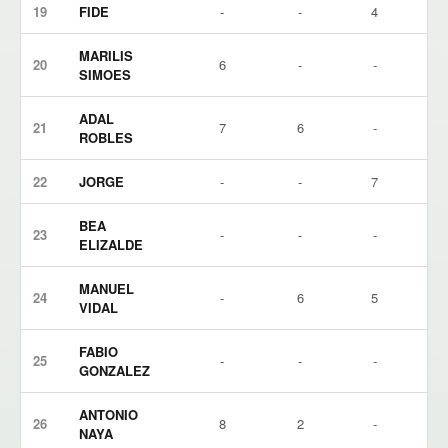
19
FIDE
-
-
4
MARILIS
20
6
-
-
SIMOES
ADAL
21
7
6
-
ROBLES
22
JORGE
-
-
7
BEA
23
-
-
-
ELIZALDE
MANUEL
24
-
6
5
VIDAL
FABIO
25
-
-
-
GONZALEZ
ANTONIO
26
8
2
-
NAYA