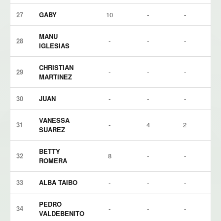
27
GABY
10
-
-
MANU
28
-
-
-
IGLESIAS
CHRISTIAN
29
-
-
-
MARTINEZ
30
JUAN
-
-
-
VANESSA
31
-
4
2
SUAREZ
BETTY
32
8
-
-
ROMERA
33
ALBA TAIBO
-
-
-
PEDRO
34
-
-
-
VALDEBENITO