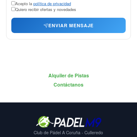
Acepto la
política de privacidad
Quiero recibir ofertas y novedades
ENVIAR MENSAJE
Alquiler de Pistas
Contáctanos
Club de Pádel A Coruña - Culleredo