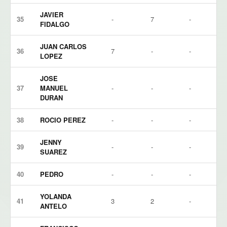
JAVIER
35
-
7
-
FIDALGO
JUAN CARLOS
36
7
-
-
LOPEZ
JOSE
37
MANUEL
-
-
-
DURAN
38
ROCIO PEREZ
-
-
-
JENNY
39
-
-
-
SUAREZ
40
PEDRO
-
-
-
YOLANDA
41
3
2
-
ANTELO