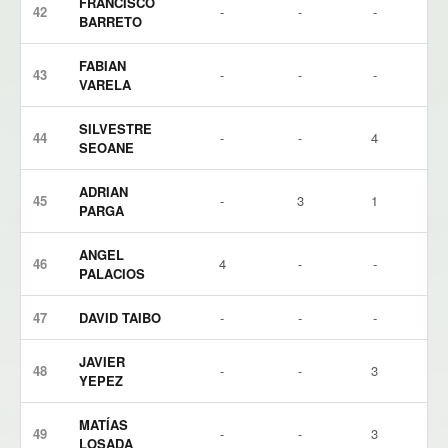
FRANCISCO
42
-
-
-
BARRETO
FABIAN
43
-
-
-
VARELA
SILVESTRE
44
-
-
4
SEOANE
ADRIAN
45
-
3
1
PARGA
ANGEL
46
4
-
-
PALACIOS
47
DAVID TAIBO
-
-
-
JAVIER
48
-
-
3
YEPEZ
MATÍAS
49
-
-
3
LOSADA