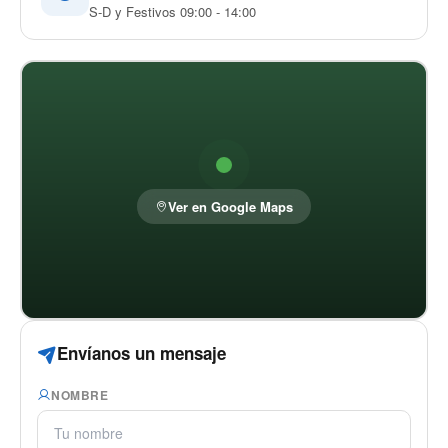
S-D y Festivos 09:00 - 14:00
Ver en Google Maps
Envíanos un mensaje
NOMBRE