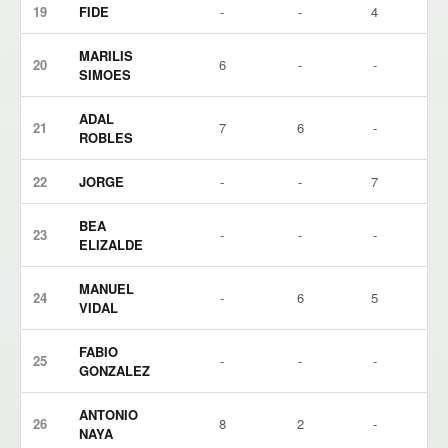
19
FIDE
-
-
4
MARILIS
20
6
-
-
SIMOES
ADAL
21
7
6
-
ROBLES
22
JORGE
-
-
7
BEA
23
-
-
-
ELIZALDE
MANUEL
24
-
6
5
VIDAL
FABIO
25
-
-
-
GONZALEZ
ANTONIO
26
8
2
-
NAYA