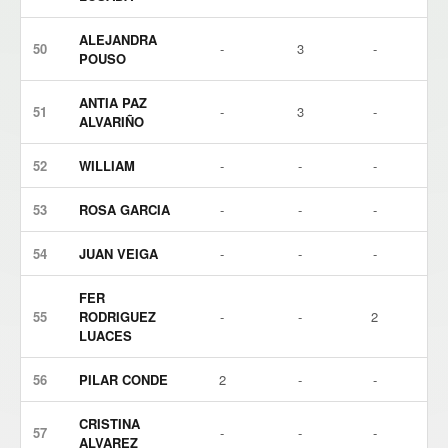
ALEJANDRA
50
-
3
-
POUSO
ANTIA PAZ
51
-
3
-
ALVARIÑO
52
WILLIAM
-
-
-
53
ROSA GARCIA
-
-
-
54
JUAN VEIGA
-
-
-
FER
55
RODRIGUEZ
-
-
2
LUACES
56
PILAR CONDE
2
-
-
CRISTINA
57
-
-
-
ALVAREZ