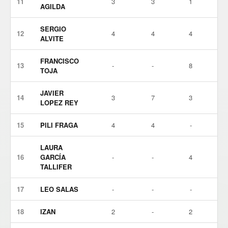
11
3
3
1
AGILDA
SERGIO
12
4
4
4
ALVITE
FRANCISCO
13
-
-
8
TOJA
JAVIER
14
3
7
3
LOPEZ REY
15
PILI FRAGA
4
4
-
LAURA
16
GARCÍA
-
-
4
TALLIFER
17
LEO SALAS
-
-
-
18
IZAN
2
-
2