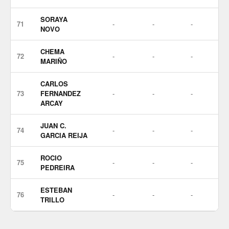
SORAYA
71
-
-
-
NOVO
CHEMA
72
-
-
-
MARIÑO
CARLOS
73
FERNANDEZ
-
-
-
ARCAY
JUAN C.
74
-
-
-
GARCIA REIJA
ROCIO
75
-
-
-
PEDREIRA
ESTEBAN
76
-
-
-
TRILLO