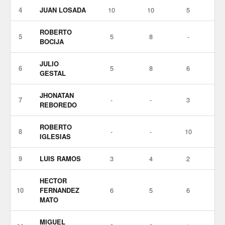
4
JUAN LOSADA
10
10
5
ROBERTO
5
5
8
-
BOCIJA
JULIO
6
5
8
6
GESTAL
JHONATAN
7
-
-
3
REBOREDO
ROBERTO
8
-
-
10
IGLESIAS
9
LUIS RAMOS
3
4
2
HECTOR
10
FERNANDEZ
6
5
6
MATO
MIGUEL