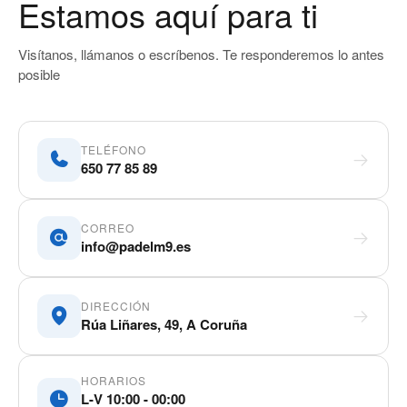
Estamos aquí para ti
Visítanos, llámanos o escríbenos. Te responderemos lo antes
posible
TELÉFONO
650 77 85 89
CORREO
info@padelm9.es
DIRECCIÓN
Rúa Liñares, 49, A Coruña
HORARIOS
L-V 10:00 - 00:00